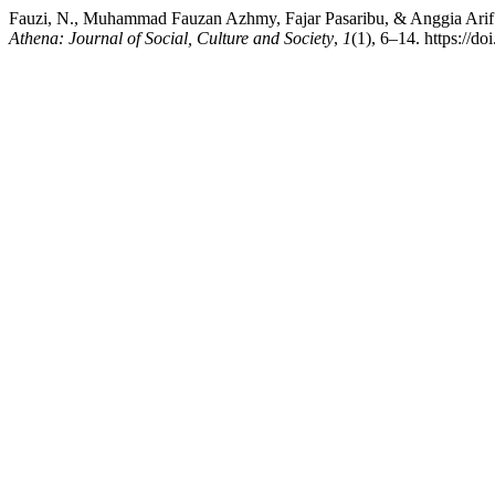
Fauzi, N., Muhammad Fauzan Azhmy, Fajar Pasaribu, & Anggia Arif
Athena: Journal of Social, Culture and Society
,
1
(1), 6–14. https://d