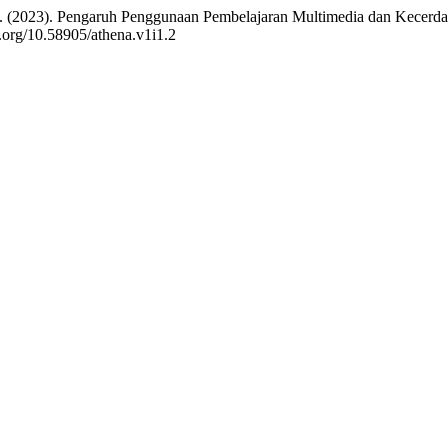
. (2023). Pengaruh Penggunaan Pembelajaran Multimedia dan Kecerd
oi.org/10.58905/athena.v1i1.2